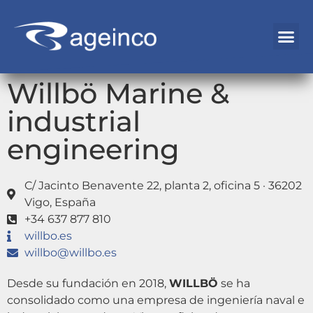
Willbö Marine &
industrial
engineering
C/ Jacinto Benavente 22, planta 2, oficina 5 · 36202
Vigo, España
+34 637 877 810
willbo.es
willbo@willbo.es
Desde su fundación en 2018,
WILLBÖ
se ha
consolidado como una empresa de ingeniería naval e