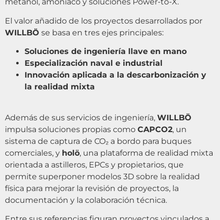
metanol, amoníaco y soluciones Power-to-X.
El valor añadido de los proyectos desarrollados por
WILLBÖ
se basa en tres ejes principales:
Soluciones de ingeniería llave en mano
Especialización naval e industrial
Innovación aplicada a la descarbonización y
la realidad mixta
Además de sus servicios de ingeniería,
WILLBÖ
impulsa soluciones propias como
CAPCO2
, un
sistema de captura de CO₂ a bordo para buques
comerciales, y
holö
, una plataforma de realidad mixta
orientada a astilleros, EPCs y propietarios, que
permite superponer modelos 3D sobre la realidad
física para mejorar la revisión de proyectos, la
documentación y la colaboración técnica.
Entre sus referencias figuran proyectos vinculados a