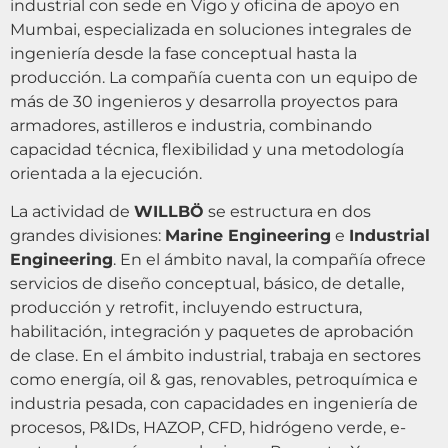
industrial con sede en Vigo y oficina de apoyo en
Mumbai, especializada en soluciones integrales de
ingeniería desde la fase conceptual hasta la
producción. La compañía cuenta con un equipo de
más de 30 ingenieros y desarrolla proyectos para
armadores, astilleros e industria, combinando
capacidad técnica, flexibilidad y una metodología
orientada a la ejecución.
La actividad de
WILLBÖ
se estructura en dos
grandes divisiones:
Marine Engineering
e
Industrial
Engineering
. En el ámbito naval, la compañía ofrece
servicios de diseño conceptual, básico, de detalle,
producción y retrofit, incluyendo estructura,
habilitación, integración y paquetes de aprobación
de clase. En el ámbito industrial, trabaja en sectores
como energía, oil & gas, renovables, petroquímica e
industria pesada, con capacidades en ingeniería de
procesos, P&IDs, HAZOP, CFD, hidrógeno verde, e-