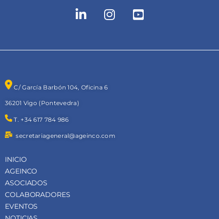
C/ García Barbón 104, Oficina 6
36201 Vigo (Pontevedra)
T. +34 617 784 986
secretariageneral@ageinco.com
INICIO
AGEINCO
ASOCIADOS
COLABORADORES
EVENTOS
NOTICIAS