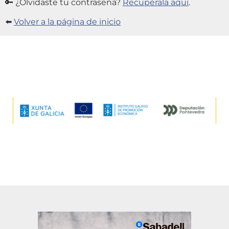
🔑 ¿Olvidaste tu contraseña?
Recupérala aquí
.
⬅️
Volver a la página de inicio