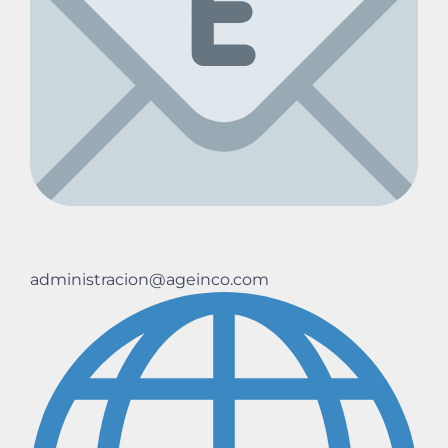
administracion@ageinco.com