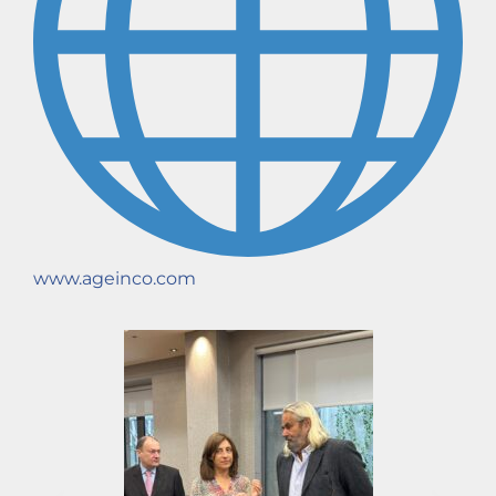
www.ageinco.com