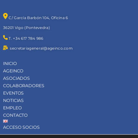
C/ García Barbón 104, Oficina 6
36201 Vigo (Pontevedra)
T. +34 617 784 986
secretariageneral@ageinco.com
INICIO
AGEINCO
ASOCIADOS
COLABORADORES
EVENTOS
NOTICIAS
EMPLEO
CONTACTO
ACCESO SOCIOS