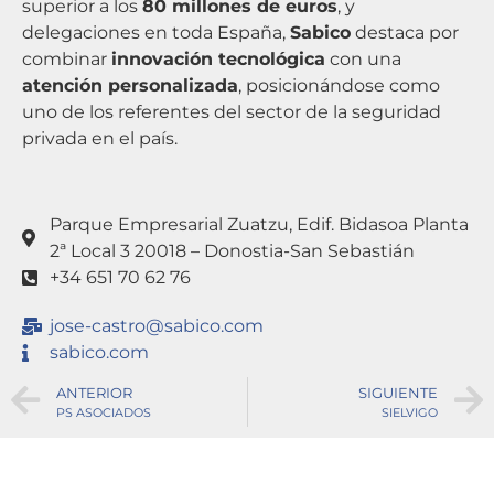
superior a los
80 millones de euros
, y
delegaciones en toda España,
Sabico
destaca por
combinar
innovación tecnológica
con una
atención personalizada
, posicionándose como
uno de los referentes del sector de la seguridad
privada en el país.
Parque Empresarial Zuatzu, Edif. Bidasoa Planta
2ª Local 3 20018 – Donostia-San Sebastián
+34 651 70 62 76
jose-castro@sabico.com
sabico.com
ANTERIOR
SIGUIENTE
PS ASOCIADOS
SIELVIGO