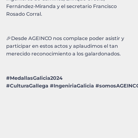
Fernández-Miranda y el secretario Francisco
Rosado Corral.
🎉Desde AGEINCO nos complace poder asistir y
participar en estos actos y aplaudimos el tan
merecido reconocimiento a los galardonados.
#MedallasGalicia2024
#CulturaGallega
#
IngeniriaGalicia
#
somosAGEIN