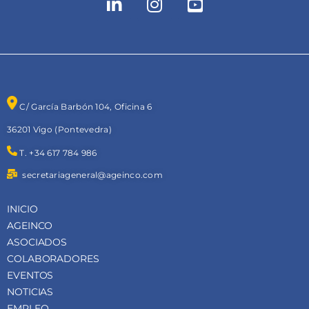
C/ García Barbón 104, Oficina 6
36201 Vigo (Pontevedra)
T. +34 617 784 986
secretariageneral@ageinco.com
INICIO
AGEINCO
ASOCIADOS
COLABORADORES
EVENTOS
NOTICIAS
EMPLEO