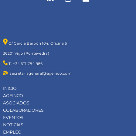
C/ García Barbón 104, Oficina 6
36201 Vigo (Pontevedra)
T. +34 617 784 986
secretariageneral@ageinco.com
INICIO
AGEINCO
ASOCIADOS
COLABORADORES
EVENTOS
NOTICIAS
EMPLEO