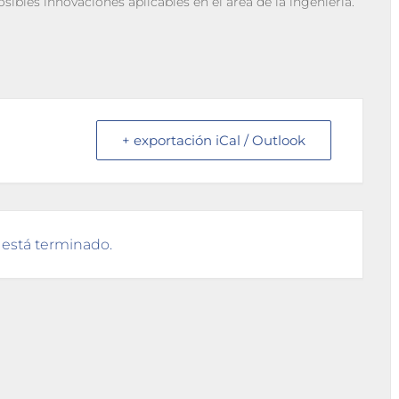
sibles innovaciones aplicables en el área de la ingeniería.
+ exportación iCal / Outlook
 está terminado.