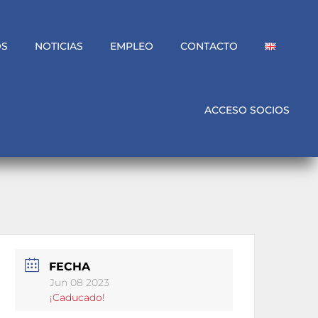
OS
NOTICIAS
EMPLEO
CONTACTO
ACCESO SOCIOS
FECHA
Jun 08 2023
¡Caducado!