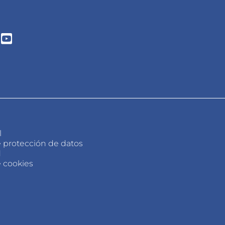
l
e protección de datos
d
e cookies