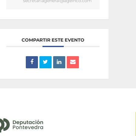
secretariageneral@ageinco.com
COMPARTIR ESTE EVENTO