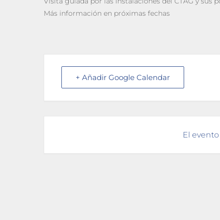
Visita guiada por las instalaciones del CTAG y sus po
Más información en próximas fechas
+ Añadir Google Calendar
El evento