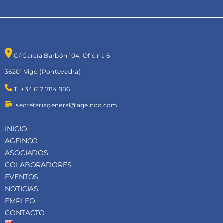
C/ García Barbón 104, Oficina 6
36201 Vigo (Pontevedra)
T. +34 617 784 986
secretariageneral@ageinco.com
INICIO
AGEINCO
ASOCIADOS
COLABORADORES
EVENTOS
NOTICIAS
EMPLEO
CONTACTO