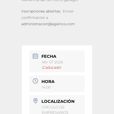
Inscripciones abiertas:
Enviar
confirmación a
administracion@ageinco.com
FECHA
Abr 07 2026
¡Caducado!
HORA
14:00
LOCALIZACIÓN
CIRCULO DE
EMPRESARIOS