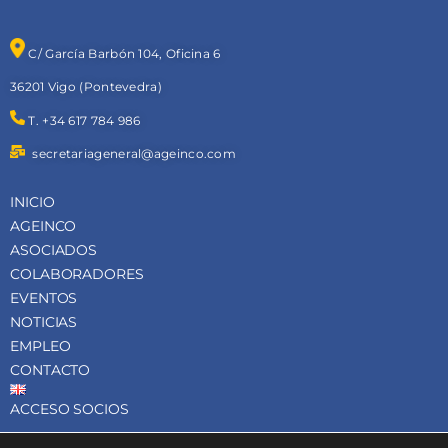
C/ García Barbón 104, Oficina 6
36201 Vigo (Pontevedra)
T. +34 617 784 986
secretariageneral@ageinco.com
INICIO
AGEINCO
ASOCIADOS
COLABORADORES
EVENTOS
NOTICIAS
EMPLEO
CONTACTO
ACCESO SOCIOS