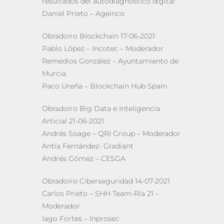
resultados del autodiagnóstico digital
Daniel Prieto – Ageinco
Obradoiro Blockchain 17-06-2021
Pablo López – Incotec – Moderador
Remedios González – Ayuntamiento de
Murcia
Paco Ureña – Blockchain Hub Spain
Obradoiro Big Data e Inteligencia
Articial 21-06-2021
Andrés Soage – QRI Group – Moderador
Antía Fernández- Gradiant
Andrés Gómez – CESGA
Obradoiro Ciberseguridad 14-07-2021
Carlos Prieto – SHH Team-Ría 21 –
Moderador
Iago Fortes – Inprosec