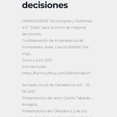
decisiones
OBRADOIROS Tecnologías y Sistemas
4.0: “Data” para la toma de mejores
decisiones
Confederación de Empresarios de
Pontevedra, Avda. García Barbón 104
Vigo,
Junio y julio 2021
Inscripciones:
https://forms.office.com/r/BHxhYdeSrY
Jornada inicial de Obradoiros 4.0 – 10-
06-2021
Presentación del acto: Carlos Tabarés –
Ampplio
Presentación del Obradoiro y de los