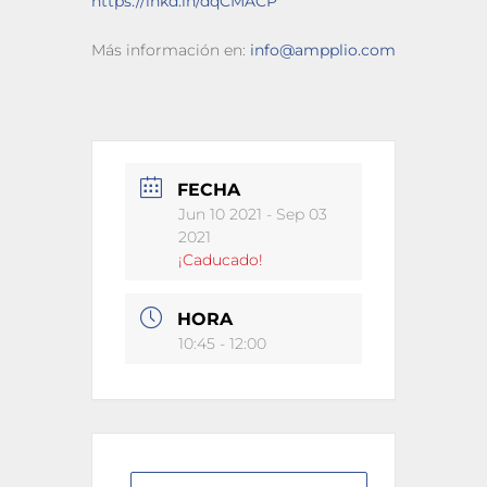
https://lnkd.in/dqCMACP
Más información en:
info@ampplio.com
FECHA
Jun 10 2021
- Sep 03
2021
¡Caducado!
HORA
10:45 - 12:00