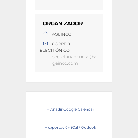
ORGANIZADOR
AGEINCO
CORREO
ELECTRÓNICO
secretariageneral@a
geinco.com
+ Añadir Google Calendar
+ exportación iCal / Outlook