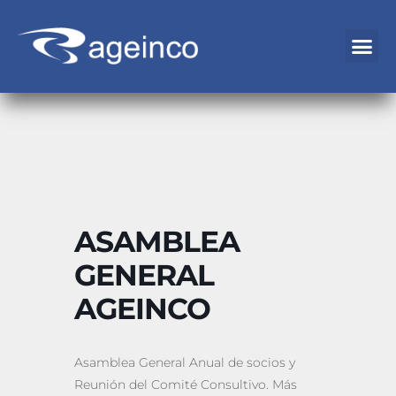
ASAMBLEA
GENERAL
AGEINCO
Asamblea General Anual de socios y
Reunión del Comité Consultivo. Más