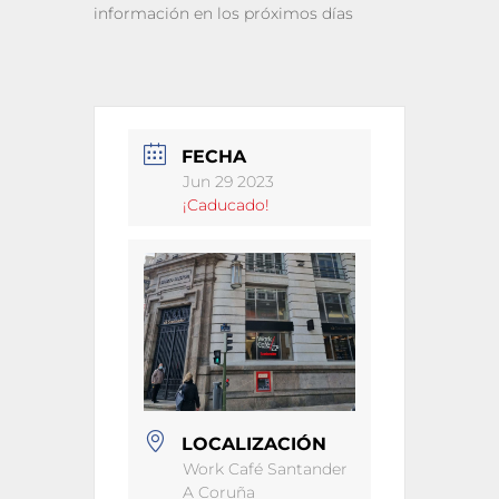
información en los próximos días
FECHA
Jun 29 2023
¡Caducado!
LOCALIZACIÓN
Work Café Santander
A Coruña