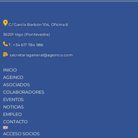
C/ García Barbón 104, Oficina 6
36201 Vigo (Pontevedra)
T. +34 617 784 986
secretariageneral@ageinco.com
INICIO
AGEINCO
ASOCIADOS
COLABORADORES
EVENTOS
NOTICIAS
EMPLEO
CONTACTO
ACCESO SOCIOS