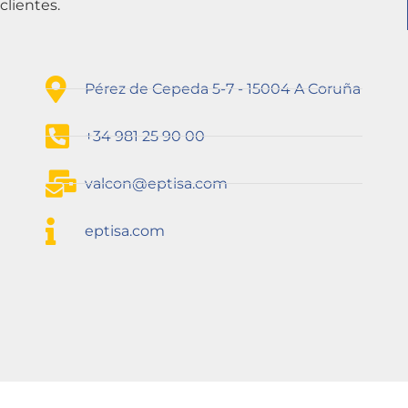
clientes.
Pérez de Cepeda 5-7 - 15004 A Coruña
+34 981 25 90 00
valcon@eptisa.com
eptisa.com