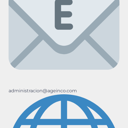
administracion@ageinco.com