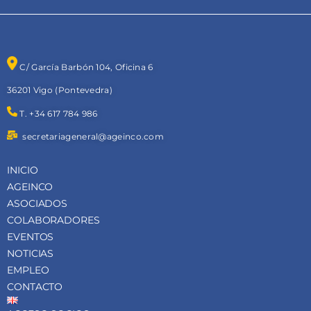
C/ García Barbón 104, Oficina 6
36201 Vigo (Pontevedra)
T. +34 617 784 986
secretariageneral@ageinco.com
INICIO
AGEINCO
ASOCIADOS
COLABORADORES
EVENTOS
NOTICIAS
EMPLEO
CONTACTO