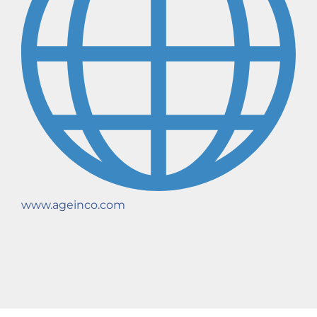
www.ageinco.com